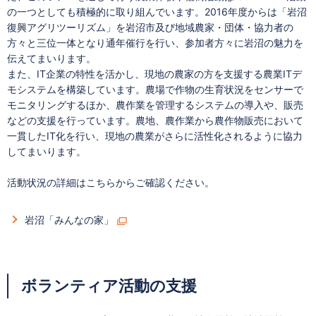
の一つとしても積極的に取り組んでいます。2016年度からは「岩沼
復興アグリツーリズム」を岩沼市及び地域農家・団体・協力者の
方々と三位一体となり通年催行を行い、参加者方々に岩沼の魅力を
伝えてまいります。
また、IT企業の特性を活かし、現地の農家の方を支援する農業ITデ
モシステムを構築しています。農場で作物の生育状況をセンサーで
モニタリングするほか、農作業を管理するシステムの導入や、販売
などの支援を行っています。農地、農作業から農作物販売において
一貫したIT化を行い、現地の農業がさらに活性化されるように協力
してまいります。
活動状況の詳細はこちらからご確認ください。
岩沼「みんなの家」
ボランティア活動の支援