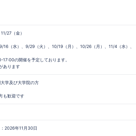
11/27（金）
/16（水）、9/29（火）、10/19（月）、10/26（月）、11/4（水）、
-17:00の開催を予定しております。
があります
制大学及び大学院の方
方も歓迎です
2026年11月30日