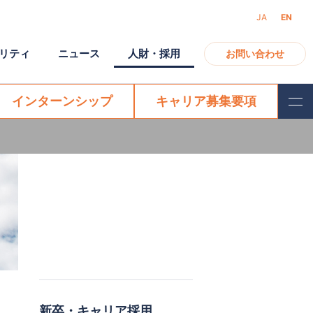
JA
EN
リティ
ニュース
人財・採用
お問い合わせ
インターンシップ
キャリア募集要項
アクセス
ガバナンス
モバイル
電子公告
新卒・キャリア採用