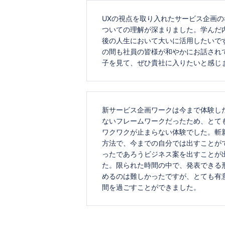
UXの視点を取り入れたサービス企画の
ついての理解が深まりました。学んだ
後の人生において大いに活用したいで
の間も社員の皆様が和やかにお話され
子を見て、ぜひ貴社に入りたいと感じ
新サービス企画ワークは今まで体験し
ないフレームワークだったため、とて
ワクワクが止まらない体験でした。斬
方法で、今までの自分では出すことが
ったであろうビジネス案を出すことが
た。限られた時間の中で、発表できる
めるのは難しかったですが、とても有
間を過ごすことができました。