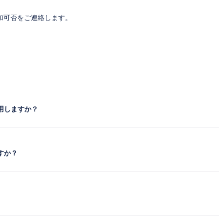
加可否をご連絡します。
用しますか？
すか？