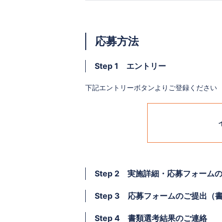
応募方法
Step 1 エントリー
下記エントリーボタンよりご登録ください
Step 2 実施詳細・応募フォーム
Step 3 応募フォームのご提出（
Step 4 書類選考結果のご連絡