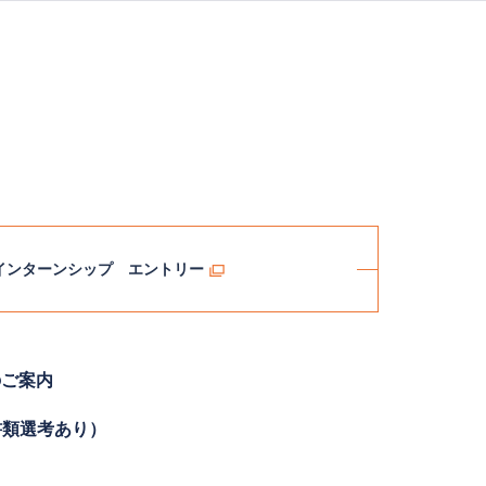
インターンシップ エントリー
のご案内
書類選考あり）