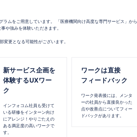
グラムをご用意しています。 「医療機関向け高度な専門サービス」か
仕事や強みを体験いただきます。
一部変更となる可能性がございます。
新サービス
企画を
ワークは直接
体験するUXワー
フィードバック
ク
ワーク発表後には、メンタ
ーの社員から直接良かった
インフォコム社員も受けて
点や改善点についてフィー
いる研修をインターン向け
ドバックがあります。
にアレンジ！やりごたえの
ある満足度の高いワークで
す。