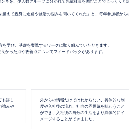
ホンネを、少人数グループに分かれて先輩社員を囲むことでじっくりと
枠を超えて親身に進路や就活の悩みを聞いてくれた」と、毎年参加者から
え方を学び、基礎を実践するワークに取り組んでいただきます。
接良かった点や改善点についてフィードバックがあります。
ても詳し
外からの情報だけではわからない、具体的な制
の強みや
度や入社後の流れ、社内の雰囲気を味わうこと
ができ、入社後の自分の生活をより具体的にイ
メージすることができました。