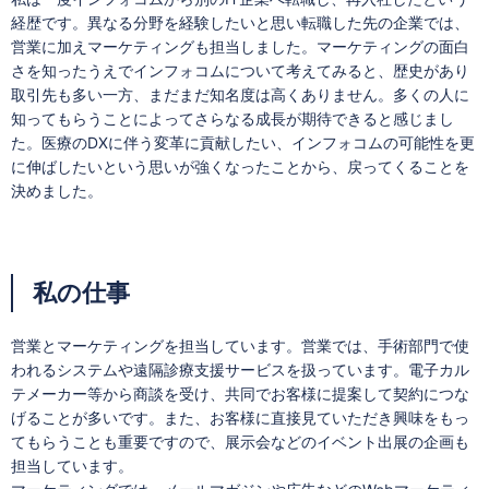
経歴です。異なる分野を経験したいと思い転職した先の企業では、
営業に加えマーケティングも担当しました。マーケティングの面白
さを知ったうえでインフォコムについて考えてみると、歴史があり
取引先も多い一方、まだまだ知名度は高くありません。多くの人に
知ってもらうことによってさらなる成長が期待できると感じまし
た。医療のDXに伴う変革に貢献したい、インフォコムの可能性を更
に伸ばしたいという思いが強くなったことから、戻ってくることを
決めました。
私の仕事
営業とマーケティングを担当しています。営業では、手術部門で使
われるシステムや遠隔診療支援サービスを扱っています。電子カル
テメーカー等から商談を受け、共同でお客様に提案して契約につな
げることが多いです。また、お客様に直接見ていただき興味をもっ
てもらうことも重要ですので、展示会などのイベント出展の企画も
担当しています。