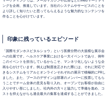
マーケティングでは、メールマガジンや広告などのWebマーケティ
ングを企画、推進しています。当社のシステムやサービスのことを
より詳しく知りたいと思ってもらえるような魅力的なコンテンツを
作ることを心がけています。
印象に残っているエピソード
「国際モダンホスピタルショウ」という医療分野の大規模な展示会
への出展です。ヘルスケア事業における一大イベントであり、例年
このイベントを担当しているからこそ、マンネリ化しないような企
画を心がけています。例えば制度改正された際には、それに対応で
きるシステムをリアルとオンラインそれぞれの展示で積極的にPRし
ました。また、ブースのデザインは部署のメンバーに投票してもら
うことでチーム全体の意見を取り入れ、オープンでお客様が自由に
入りやすい形にしました。社内外の方々と協力して準備を進め、コ
ストを抑えながらも過去最大の集客を達成することができました。