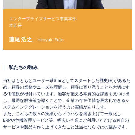
エンタープライズサービス事業本部
本部長
藤尾 浩之
Hiroyuki Fujio
私たちの強み
当社はもともとユーザー系SIerとしてスタートした歴史(※)があるた
め、顧客の業務やニーズを理解し、顧客に寄り添うことを大切にす
る価値観が根付いています。顧客が抱える本質的な課題を見つけ出
し、最適な解決策を導くことで、企業の存在価値を最大化できるシ
ステムインテグレーションを行う力と実績があります。
また、これらの数々の実績からノウハウを磨き上げて一般化し、
ERPや危機管理サービス等、幅広い企業にご利用いただける独自の
サービスや製品を作り上げてきたことは当社ならではの強みです。