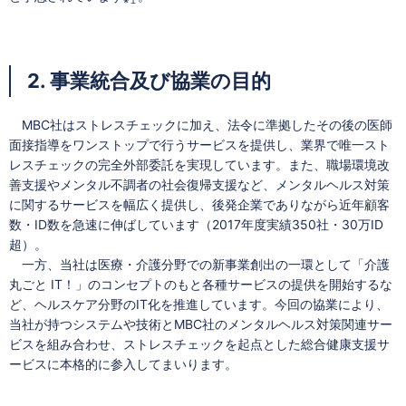
※１
2. 事業統合及び協業の目的
MBC社はストレスチェックに加え、法令に準拠したその後の医師
面接指導をワンストップで行うサービスを提供し、業界で唯一スト
レスチェックの完全外部委託を実現しています。また、職場環境改
善支援やメンタル不調者の社会復帰支援など、メンタルヘルス対策
に関するサービスを幅広く提供し、後発企業でありながら近年顧客
数・ID数を急速に伸ばしています（2017年度実績350社・30万ID
超）。
一方、当社は医療・介護分野での新事業創出の一環として「介護
丸ごと IT！」のコンセプトのもと各種サービスの提供を開始するな
ど、ヘルスケア分野のIT化を推進しています。今回の協業により、
当社が持つシステムや技術とMBC社のメンタルヘルス対策関連サー
ビスを組み合わせ、ストレスチェックを起点とした総合健康支援サ
ービスに本格的に参入してまいります。