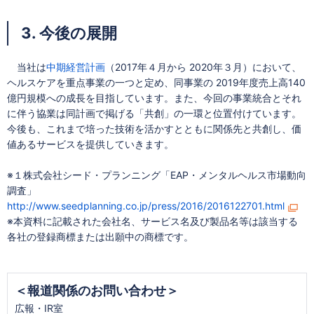
3. 今後の展開
当社は
中期経営計画
（2017年４月から 2020年３月）において、
ヘルスケアを重点事業の一つと定め、同事業の 2019年度売上高140
億円規模への成長を目指しています。また、今回の事業統合とそれ
に伴う協業は同計画で掲げる「共創」の一環と位置付けています。
今後も、これまで培った技術を活かすとともに関係先と共創し、価
値あるサービスを提供していきます。
※１株式会社シード・プランニング「EAP・メンタルヘルス市場動向
調査」
http://www.seedplanning.co.jp/press/2016/2016122701.html
※本資料に記載された会社名、サービス名及び製品名等は該当する
各社の登録商標または出願中の商標です。
＜報道関係のお問い合わせ＞
広報・IR室