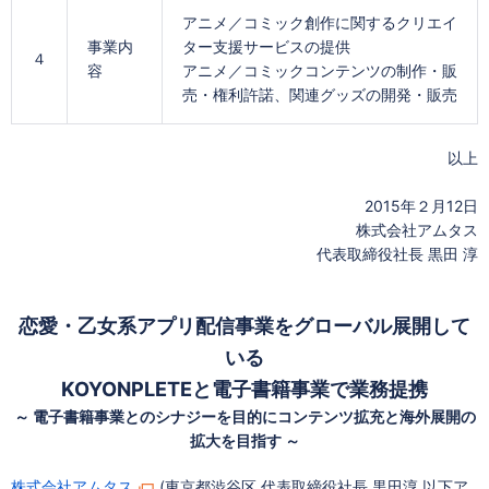
アニメ／コミック創作に関するクリエイ
事業内
ター支援サービスの提供
４
容
アニメ／コミックコンテンツの制作・販
売・権利許諾、関連グッズの開発・販売
以上
2015年２月12日
株式会社アムタス
代表取締役社長 黒田 淳
恋愛・乙女系アプリ配信事業をグローバル展開して
いる
KOYONPLETEと電子書籍事業で業務提携
～ 電子書籍事業とのシナジーを目的にコンテンツ拡充と海外展開の
拡大を目指す ～
株式会社アムタス
(東京都渋谷区 代表取締役社長 黒田淳 以下ア