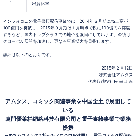
７：
出資比率
インフォコムの電子書籍配信事業では、2014年３月期に売上高が
100億円を突破し、2015年３月期は１月時点で既に100億円を突破
するなど、国内トップクラスでの地位を強固にしています。今後は
グローバル展開を加速し、更なる事業拡大を目指します。
詳細は以下のとおりです。
2015年２月12日
株式会社アムタス
代表取締役社長 黒田 淳
アムタス、コミック関連事業を中国全土で展開して
いる
廈門優萊柏網絡科技有限公司と電子書籍事業で業務
提携
～めちゃコミックで培ったノウハウを活用し、電子コミック配信を