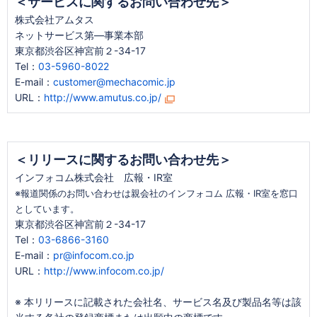
＜サービスに関するお問い合わせ先＞
株式会社アムタス
ネットサービス第―事業本部
東京都渋谷区神宮前２-34-17
Tel：
03-5960-8022
E-mail：
customer@mechacomic.jp
URL：
http://www.amutus.co.jp/
＜リリースに関するお問い合わせ先＞
インフォコム株式会社 広報・IR室
※報道関係のお問い合わせは親会社のインフォコム 広報・IR室を窓口
としています。
東京都渋谷区神宮前２-34-17
Tel：
03-6866-3160
E-mail：
pr@infocom.co.jp
URL：
http://www.infocom.co.jp/
※ 本リリースに記載された会社名、サービス名及び製品名等は該