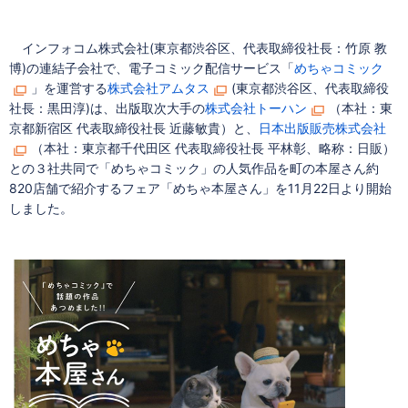
インフォコム株式会社(東京都渋谷区、代表取締役社長：竹原 教
博)の連結子会社で、電子コミック配信サービス「
めちゃコミック
」を運営する
株式会社アムタス
(東京都渋谷区、代表取締役
社長：黒田淳)は、出版取次大手の
株式会社トーハン
（本社：東
京都新宿区 代表取締役社長 近藤敏貴）と、
日本出版販売株式会社
（本社：東京都千代田区 代表取締役社長 平林彰、略称：日販）
との３社共同で「めちゃコミック」の人気作品を町の本屋さん約
820店舗で紹介するフェア「めちゃ本屋さん」を11月22日より開始
しました。