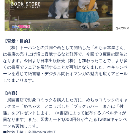
【背景・目的】
（株）トーハンとの共同企画として開始した「めちゃ本屋さん」
は書店の売り上げ増に貢献するなど好評で、今回で３度目の開催と
なります。今回より日本出版販売（株）も加わったことで、より多
くの書店でフェアを展開することが可能となりました。本キャンペ
ーンを通じて紙書籍・デジタル問わずマンガの魅力を広くアピール
してまいります。
【内容】
展開書店で対象コミックを購入した方に、めちゃコミックのキャ
ラクター「めちゃ犬」とコラボした「ブックカバー」または「付
箋」をプレゼントします。（※書店によって配布するノベルティが
異なります）また、図書カード1,000円分が当たるTwitterキャンペ
ーンも実施します。
■対象店舗：全国の820書店