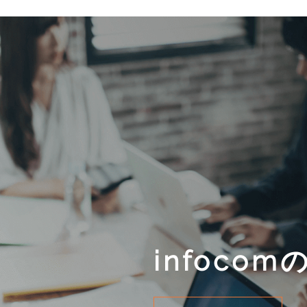
infoco