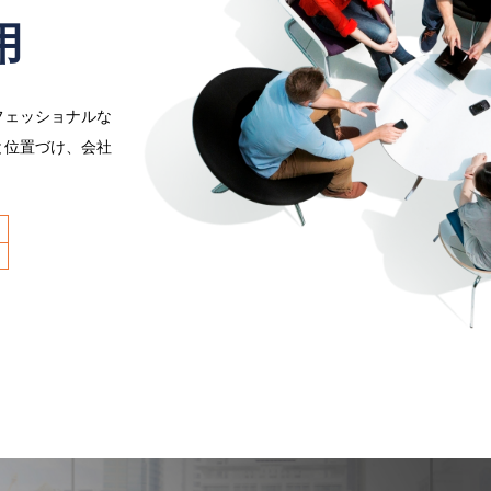
用
フェッショナルな
と位置づけ、会社