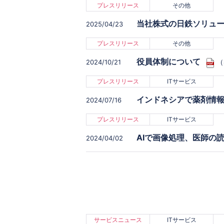
プレスリリース
その他
当社株式の日鉄ソリュ
2025/04/23
プレスリリース
その他
役員体制について
（
2024/10/21
プレスリリース
ITサービス
インドネシアで薬剤情報
2024/07/16
プレスリリース
ITサービス
AIで画像処理、医師の読
2024/04/02
サービスニュース
ITサービス