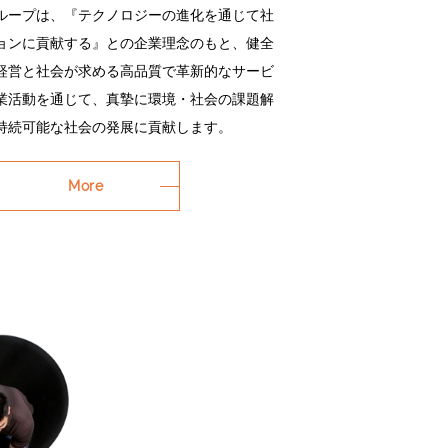
ループは、『テクノロジーの進化を通じて社
ョンに貢献する』との企業理念のもと、健全
経営と社会が求める高品質で革新的なサービ
業活動を通じて、真摯に環境・社会の課題解
持続可能な社会の発展に貢献します。
More