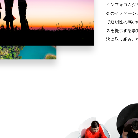
インフォコムグ
会のイノベーシ
で透明性の高い
スを提供する事
決に取り組み、