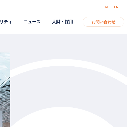
JA
EN
リティ
ニュース
人財・採用
お問い合わせ
アクセス
ガバナンス
モバイル
電子公告