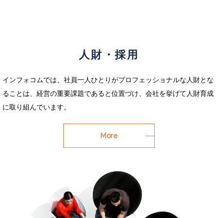
人財・採用
インフォコムでは、社員一人ひとりがプロフェッショナルな人財とな
ることは、経営の重要課題であると位置づけ、会社を挙げて人財育成
に取り組んでいます。
More