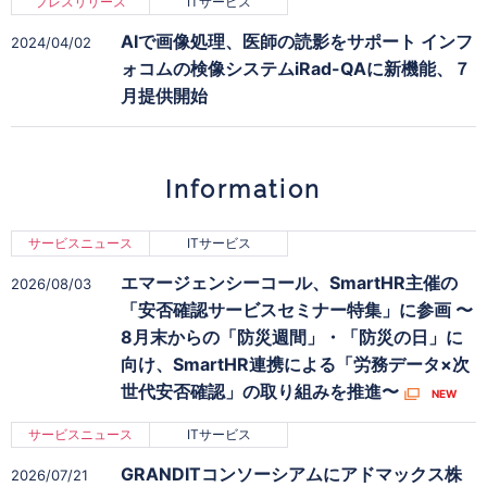
プレスリリース
ITサービス
AIで画像処理、医師の読影をサポート インフ
2024/04/02
ォコムの検像システムiRad-QAに新機能、７
月提供開始
Information
サービスニュース
ITサービス
エマージェンシーコール、SmartHR主催の
2026/08/03
「安否確認サービスセミナー特集」に参画 〜
8月末からの「防災週間」・「防災の日」に
向け、SmartHR連携による「労務データ×次
世代安否確認」の取り組みを推進〜
サービスニュース
ITサービス
GRANDITコンソーシアムにアドマックス株
2026/07/21