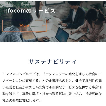
infocomのサービス
More
サステナビリティ
インフォコムグループは、『テクノロジーの進化を通じて社会のイ
ノベーションに貢献する』との企業理念のもと、健全で透明性の高
い経営と社会が求める高品質で革新的なサービスを提供する事業活
動を通じて、真摯に環境・社会の課題解決に取り組み、持続可能な
社会の発展に貢献します。