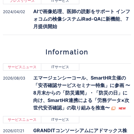
プレスリリース
ITサービス
AIで画像処理、医師の読影をサポート インフ
2024/04/02
ォコムの検像システムiRad-QAに新機能、７
月提供開始
Information
サービスニュース
ITサービス
エマージェンシーコール、SmartHR主催の
2026/08/03
「安否確認サービスセミナー特集」に参画 〜
8月末からの「防災週間」・「防災の日」に
向け、SmartHR連携による「労務データ×次
世代安否確認」の取り組みを推進〜
サービスニュース
ITサービス
GRANDITコンソーシアムにアドマックス株
2026/07/21