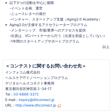
以下3つの活動を中心に展開
-イベント企画、運営
-ニュースレターの発行
-ベンチャー、スタートアップ支援（Aging2.0 Academy）
Aging2.0が主催するアクセラレータープログラム
-メンターシップ、市場/業界へのアクセスを提供
-出資は、VCパートナーから行う（出資を前提としていない）
-1年間のスタートアップサポートプログラム
以上
＜コンテストに関するお問い合わせ先＞
インフォコム株式会社
ヘルスケアITイノベーションプログラム
デジタルヘルスコネクト事務局
東京都渋谷区神宮前２-34-17
Tel：
03-6866-3372
E-mail：
inquiry@dhconnect.jp
URL：
http://www.dhconnect.jp