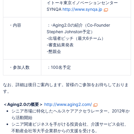
イトーキ東京イノベーションセンター
SYNQA
http://www.synqa.jp
・内容
：-Aging2.0の紹介（Co-Founder
Stephen Johnston予定）
-出場者ピッチ（最大6チーム）
-審査結果発表
-懇親会
・参加人数
：100名予定
なお、詳細は後日ご案内します。皆様のご参加をお待ちしておりま
す。
＜Aging2.0の概要＞
http://www.aging2.com/
シニア市場に特化したヘルスケアアクセラレーター。2012年か
ら活動開始
シニア関連ビジネスを手がける投資会社、介護サービス会社、
不動産会社等大手企業群からの支援を受ける。