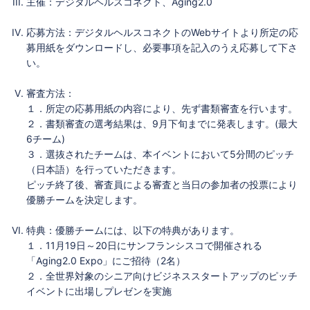
主催：デジタルヘルスコネクト、Aging2.0
応募方法：デジタルヘルスコネクトのWebサイトより所定の応
募用紙をダウンロードし、必要事項を記入のうえ応募して下さ
い。
審査方法：
１．所定の応募用紙の内容により、先ず書類審査を行います。
２．書類審査の選考結果は、9月下旬までに発表します。(最大
6チーム)
３．選抜されたチームは、本イベントにおいて5分間のピッチ
（日本語）を行っていただきます。
ピッチ終了後、審査員による審査と当日の参加者の投票により
優勝チームを決定します。
特典：優勝チームには、以下の特典があります。
１．11月19日～20日にサンフランシスコで開催される
「Aging2.0 Expo」にご招待（2名）
２．全世界対象のシニア向けビジネススタートアップのピッチ
イベントに出場しプレゼンを実施