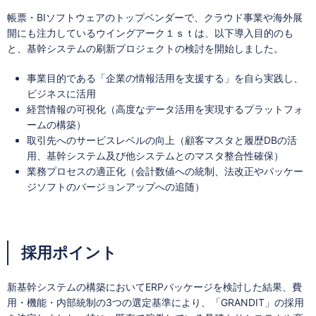
帳票・BIソフトウェアのトップベンダーで、クラウド事業や海外展
開にも注力しているウイングアーク１ｓｔは、以下導入目的のも
と、基幹システムの刷新プロジェクトの検討を開始しました。
事業目的である「企業の情報活用を支援する」を自ら実践し、
ビジネスに活用
経営情報の可視化（高度なデータ活用を実現するプラットフォ
ームの構築）
取引先へのサービスレベルの向上（顧客マスタと履歴DBの活
用、基幹システム及び他システムとのマスタ整合性確保）
業務プロセスの適正化（会計数値への統制、法改正やパッケー
ジソフトのバージョンアップへの追随）
採用ポイント
新基幹システムの構築においてERPパッケージを検討した結果、費
用・機能・内部統制の3つの選定基準により、「GRANDIT」の採用