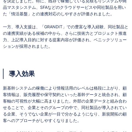
を決定しました。特に、既存で稼働している見積もりシステムや商
品マスタシステム、SFAなどのクラウドサービスや同社製品を用い
た「情活基盤」との連携対応のしやすさが評価されました。
一方、導入支援は、「GRANDIT」での豊富な導入経験、同社製品と
の連携実績がある候補の中から、さらに技術力とプロジェクト推進
力、上記導入目的に対する提案内容が評価され、ベニックソリュー
ションが採用されました。
導入効果
新基幹システムの稼働により情報活用のレベルは格段に上がり、顧
客情報は、販売履歴や保守契約といった基幹データと統合され、顧
客軸の可視性が大幅に高まりました。外部の企業データと組み合わ
せることで、企業とそのグループの中で、同社製品が導入されてい
る企業、そうでない企業が一目で分かるようになり、新規開拓の顧
客へのアプローチがしやすくなりました。