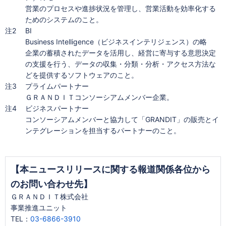
営業のプロセスや進捗状況を管理し、営業活動を効率化する
ためのシステムのこと。
注2
BI
Business Intelligence（ビジネスインテリジェンス）の略
企業の蓄積されたデータを活用し、経営に寄与する意思決定
の支援を行う、データの収集・分類・分析・アクセス方法な
どを提供するソフトウェアのこと。
注3
プライムパートナー
ＧＲＡＮＤＩＴコンソーシアムメンバー企業。
注4
ビジネスパートナー
コンソーシアムメンバーと協力して「GRANDIT」の販売とイ
ンテグレーションを担当するパートナーのこと。
【本ニュースリリースに関する報道関係各位から
のお問い合わせ先】
ＧＲＡＮＤＩＴ株式会社
事業推進ユニット
TEL：
03-6866-3910