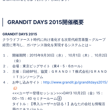
GRANDIT DAYS 2015開催概要
GRANDIT DAYS 2015
クラウドファースト時代に向け進化する次世代経営基盤～グループ
経営に寄与し、ガバナンス強化を実現するシステムとは～
１．
開催期間：2015年9月30日（水）、10月1日（木）、10月2日
（金）
２．
会場：東京ビッグサイト（東4・5・6ホール）
３．
主催：日経BP社、協賛：ＧＲＡＮＤＩＴ株式会社/ＧＲＡＮＤ
ＩＴコンソーシアム
４．
お申し込みサイト：
http://www.grandit.jp/granditdays2015/
<<<ユーザー登壇セッション>>>DAY3 10月2日（金）15：
00～15：40 セミナールーム⑧
タイトル：【導入ユーザーが語る！】あなたの会社も情報活
用のエキスパートへ