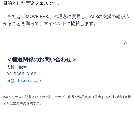
目的とした音楽フェスです。
当社は「MOVE FES.」の理念に賛同し、ALSの支援の輪が広
がることを願って、本イベントに協賛します。
以上
＜報道関係のお問い合わせ＞
広報・IR室
03-6866-3160
pr@infocom.co.jp
※本リリースに記載された会社名、サービス名及び製品名等は該当する各社の登録商標
または出願中の商標です。