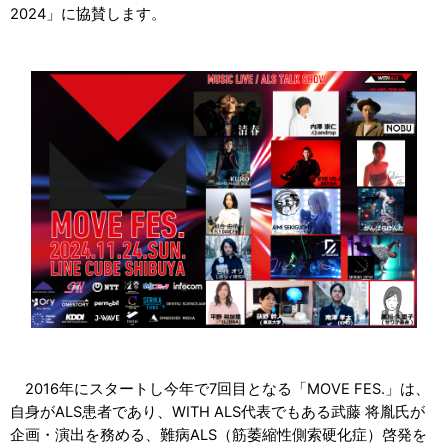
2024」に協賛します。
2016
年にスタートし今年で7回目となる「MOVE FES.」は、
自身がALS患者であり、WITH ALS代表でもある武藤 将胤氏が
企画・演出を務める、難病ALS（筋萎縮性側索硬化症）啓発を