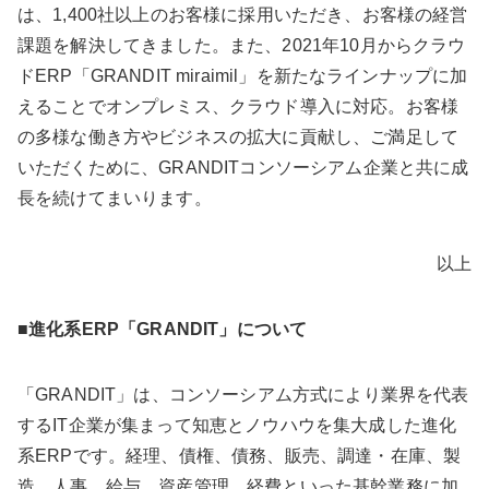
は、1,400社以上のお客様に採用いただき、お客様の経営
課題を解決してきました。また、2021年10月からクラウ
ドERP「GRANDIT miraimil」を新たなラインナップに加
えることでオンプレミス、クラウド導入に対応。お客様
の多様な働き方やビジネスの拡大に貢献し、ご満足して
いただくために、GRANDITコンソーシアム企業と共に成
長を続けてまいります。
以上
■進化系ERP「GRANDIT」について
「GRANDIT」は、コンソーシアム方式により業界を代表
するIT企業が集まって知恵とノウハウを集大成した進化
系ERPです。経理、債権、債務、販売、調達・在庫、製
造、人事、給与、資産管理、経費といった基幹業務に加