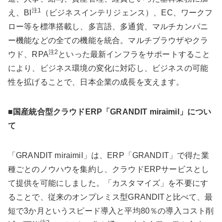
注1
え、BI
（ビジネスインテリジェンス）、EC、ワークフ
ロー等を標準搭載し、多言語、多通貨、マルチカンパニ
ー機能などの全ての機能を統合。マルチブラウザやクラ
注2
ウド、RPA
といった最新インフラをサポートすること
により、ビジネス環境の変化に対応し、ビジネスの可能
性を拡げることで、日本企業の成長を支えます。
■国産統合型クラウドERP「GRANDIT miraimil」につい
て
「GRANDIT miraimil」は、ERP「GRANDIT」で得た業
種ごとのノウハウを集約し、クラウドERPサービスとし
て提供を可能にしました。「カスタマイズ」を不要にす
ることで、従来のオンプレミス型GRANDITと比べて、最
短で3か月というスピード導入と平均80％の導入コスト削