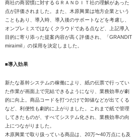
商社の商習慣に対するＧＲＡＮＤＩＴ社の理解があった
点が評価されました。また、木原興業は地方企業という
こともあり、導入時、導入後のサポートなどを考慮し、
オンプレミスではなくクラウドである点など、上記導入
目的に寄り添った提案内容が高く評価され、「GRANDIT
miraimil」の採用を決定しました。
■導入効果
新たな基幹システムの稼働により、紙の伝票で行ってい
た作業が画面上で完結できるようになり、業務効率が劇
的に向上。商品コードを打つだけで卸値などが出てくる
など、利便性も劇的に上がりました。これまで紙で管理
してきたものが、すべてシステム化され、業務効率の向
上につながりました。
木原興業で取り扱っている商品は、20万〜40万点にも及