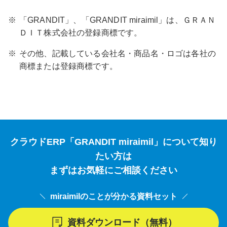
※
「GRANDIT」、「GRANDIT miraimil」は、ＧＲＡＮ
ＤＩＴ株式会社の登録商標です。
※
その他、記載している会社名・商品名・ロゴは各社の
商標または登録商標です。
クラウドERP「GRANDIT miraimil」について知り
たい方は
まずはお気軽にご相談ください
miraimilのことが分かる資料セット
資料ダウンロード（無料）