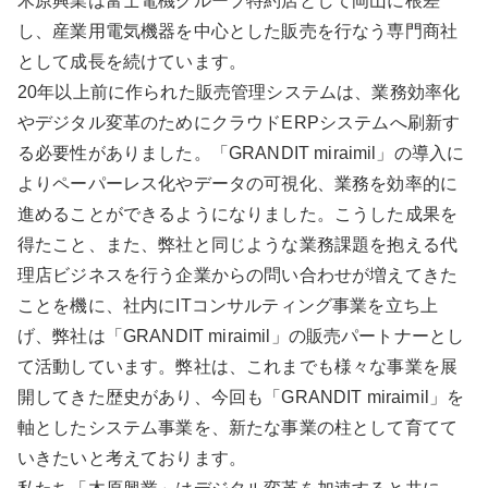
木原興業は富士電機グループ特約店として岡山に根差
し、産業用電気機器を中心とした販売を行なう専門商社
として成長を続けています。
20年以上前に作られた販売管理システムは、業務効率化
やデジタル変革のためにクラウドERPシステムへ刷新す
る必要性がありました。「GRANDIT miraimil」の導入に
よりペーパーレス化やデータの可視化、業務を効率的に
進めることができるようになりました。こうした成果を
得たこと、また、弊社と同じような業務課題を抱える代
理店ビジネスを行う企業からの問い合わせが増えてきた
ことを機に、社内にITコンサルティング事業を立ち上
げ、弊社は「GRANDIT miraimil」の販売パートナーとし
て活動しています。弊社は、これまでも様々な事業を展
開してきた歴史があり、今回も「GRANDIT miraimil」を
軸としたシステム事業を、新たな事業の柱として育てて
いきたいと考えております。