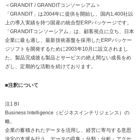
＜GRANDIT / GRANDITコンソーシアム＞
「GRANDIT」は2004年に提供を開始し、国内1,400社以
上の導入実績を持つ国産の統合型ERPパッケージです。
「GRANDITコンソーシアム」は、顧客視点に立ち、日本
企業に最も適し、最新技術基盤を採用したERPパッケー
ジソフトを開発するために2003年10月に設立されまし
た。製品完成後も製品とサービスの絶え間ない成長をめ
ざし、定期的な活動を続けております。
■注釈について
注1 BI
Business Intelligence（ビジネスインテリジェンス）の
略。
企業の蓄積されたデータを活用し、経営に寄与する意思
決定の支援を行う、データの収集・分類・分析・アクセ