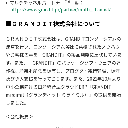
注6
マルチチャネルパートナー
一覧：
https://www.grandit.jp/partner/multi_channel/
■ＧＲＡＮＤＩＴ株式会社について
ＧＲＡＮＤＩＴ株式会社は、GRANDITコンソーシアムの
運営を行い、コンソーシアム各社に蓄積されたノウハウ
やお客様の声を「GRANDIT」の製品開発に反映していま
す。また、「GRANDIT」のパッケージソフトウェアの著
作権、産業財産権を保有し、プロダクト維持管理、保守
及び導入支援を行っております。また、2021年10月より
中小企業向けの国産統合型クラウドERP「GRANDIT
miraimil（グランディット ミライミル）」の提供を開始
しました。
＜会社概要＞