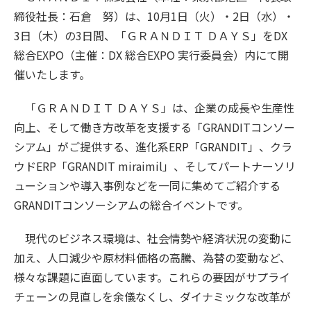
締役社長：石倉 努）は、10月1日（火）・2日（水）・
3日（木）の3日間、「ＧＲＡＮＤＩＴ ＤＡＹＳ」をDX
総合EXPO（主催：DX 総合EXPO 実行委員会）内にて開
催いたします。
「ＧＲＡＮＤＩＴ ＤＡＹＳ」は、企業の成長や生産性
向上、そして働き方改革を支援する「GRANDITコンソー
シアム」がご提供する、進化系ERP「GRANDIT」、クラ
ウドERP「GRANDIT miraimil」、そしてパートナーソリ
ューションや導入事例などを一同に集めてご紹介する
GRANDITコンソーシアムの総合イベントです。
現代のビジネス環境は、社会情勢や経済状況の変動に
加え、人口減少や原材料価格の高騰、為替の変動など、
様々な課題に直面しています。これらの要因がサプライ
チェーンの見直しを余儀なくし、ダイナミックな改革が