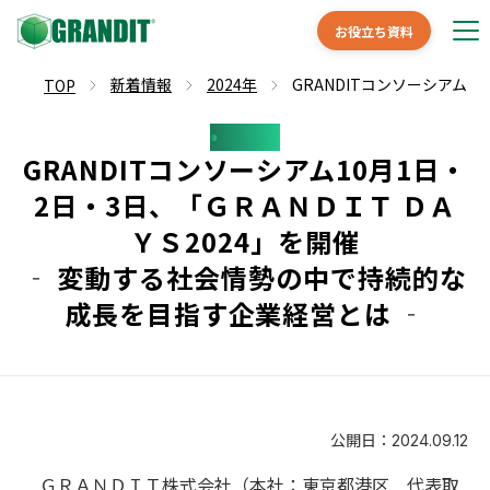
お役立ち資料
新着情報
2024年
GRANDITコンソーシアム
TOP
News
GRANDITコンソーシアム10月1日・
2日・3日、「ＧＲＡＮＤＩＴ ＤＡ
ＹＳ2024」を開催
‐ 変動する社会情勢の中で持続的な
成長を目指す企業経営とは ‐
公開日：
2024.09.12
ＧＲＡＮＤＩＴ株式会社（本社：東京都港区 代表取