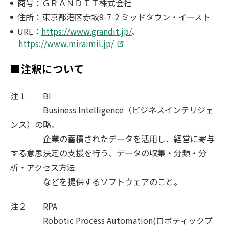
商号：ＧＲＡＮＤＩＴ株式会社
住所：東京都港区赤坂9-7-2 ミッドタウン・イースト
URL：
https://www.grandit.jp/
、
https://www.miraimil.jp/
■注釈について
注１ BI
Business Intelligence（ビジネスインテリジェ
ンス）の略。
企業の蓄積されたデータを活用し、経営に寄与
する意思決定の支援を行う、データの収集・分類・分
析・アクセス方法
などを提供するソフトウェアのこと。
注２ RPA
Robotic Process Automation(ロボティックプ