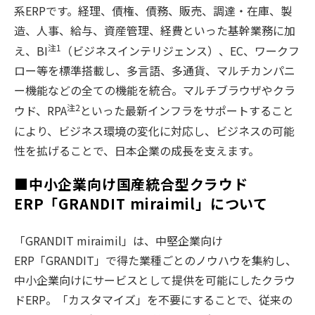
系ERPです。経理、債権、債務、販売、調達・在庫、製
造、人事、給与、資産管理、経費といった基幹業務に加
注1
え、BI
（ビジネスインテリジェンス）、EC、ワークフ
ロー等を標準搭載し、多言語、多通貨、マルチカンパニ
ー機能などの全ての機能を統合。マルチブラウザやクラ
注2
ウド、RPA
といった最新インフラをサポートすること
により、ビジネス環境の変化に対応し、ビジネスの可能
性を拡げることで、日本企業の成長を支えます。
■中小企業向け国産統合型クラウド
ERP「GRANDIT miraimil」について
「GRANDIT miraimil」は、中堅企業向け
ERP「GRANDIT」で得た業種ごとのノウハウを集約し、
中小企業向けにサービスとして提供を可能にしたクラウ
ドERP。「カスタマイズ」を不要にすることで、従来の