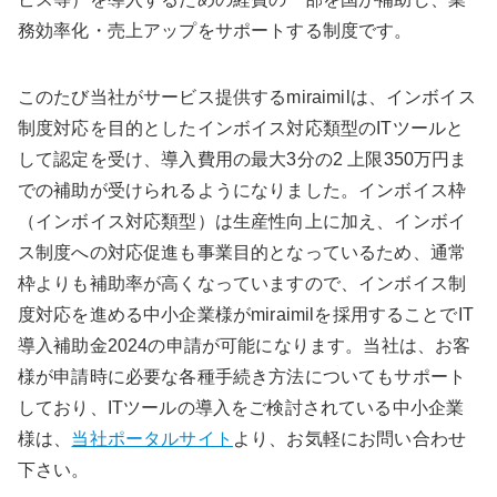
務効率化・売上アップをサポートする制度です。
このたび当社がサービス提供するmiraimilは、インボイス
制度対応を目的としたインボイス対応類型のITツールと
して認定を受け、導入費用の最大3分の2 上限350万円ま
での補助が受けられるようになりました。インボイス枠
（インボイス対応類型）は生産性向上に加え、インボイ
ス制度への対応促進も事業目的となっているため、通常
枠よりも補助率が高くなっていますので、インボイス制
度対応を進める中小企業様がmiraimilを採用することでIT
導入補助金2024の申請が可能になります。当社は、お客
様が申請時に必要な各種手続き方法についてもサポート
しており、ITツールの導入をご検討されている中小企業
様は、
当社ポータルサイト
より、お気軽にお問い合わせ
下さい。