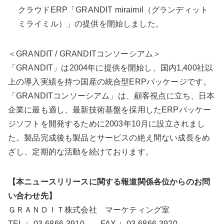
クラウドERP「GRANDIT miraimil（グランディット
ミライミル）」の提供を開始しました。
＜GRANDIT / GRANDITコンソーシアム＞
「GRANDIT」は2004年に提供を開始し、国内1,400社以
上の導入実績を持つ国産の統合型ERPパッケージです。
「GRANDITコンソーシアム」は、顧客視点に立ち、日本
企業に最も適し、最新技術基盤を採用したERPパッケー
ジソフトを開発するために2003年10月に設立されまし
た。製品完成後も製品とサービスの絶え間ない成長をめ
ざし、定期的な活動を続けております。
【本ニュースリリースに関する報道関係各位からのお問
い合わせ先】
ＧＲＡＮＤＩＴ株式会社 マーケティング室
TEL： 03-6866-3910 FAX： 03-6866-3920