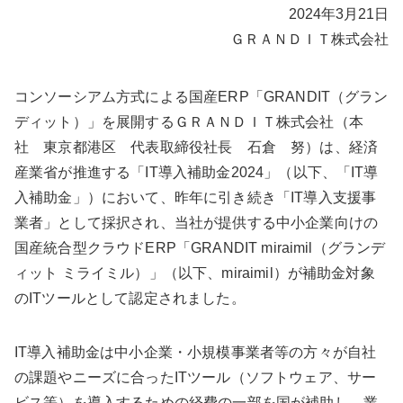
2024年3月21日
ＧＲＡＮＤＩＴ株式会社
コンソーシアム方式による国産ERP「GRANDIT（グラン
ディット）」を展開するＧＲＡＮＤＩＴ株式会社（本
社 東京都港区 代表取締役社長 石倉 努）は、経済
産業省が推進する「IT導入補助金2024」（以下、「IT導
入補助金」）において、昨年に引き続き「IT導入支援事
業者」として採択され、当社が提供する中小企業向けの
国産統合型クラウドERP「GRANDIT miraimil（グランデ
ィット ミライミル）」（以下、miraimil）が補助金対象
のITツールとして認定されました。
IT導入補助金は中小企業・小規模事業者等の方々が自社
の課題やニーズに合ったITツール（ソフトウェア、サー
ビス等）を導入するための経費の一部を国が補助し、業