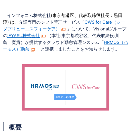
インフォコム株式会社
(
東京都港区、代表取締役社長：黒田
淳) は
、
介護専門のシフト管理サービス「
CWS for Care
（シー
ダブリューエスフォーケア）
」について、Visionalグループ
の
IEYASU株式会社
（本社:東京都渋谷区、代表取締役:川
島 寛貴）が提供するクラウド勤怠管理システム「
HRMOS
（ハ
ーモス）勤怠
」と連携しましたことをお知らせします。
概要