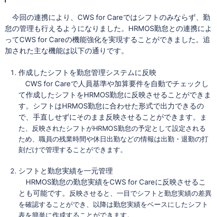
今回の連携により、CWS for Careではシフトのみならず、勤
怠の管理も行えるようになりました。HRMOS勤怠との連携によ
ってCWS for Careの機能強化を実現することができました。追
加された主な機能は以下の通りです。
作成したシフトを勤怠管理システムに反映
CWS for Careで人員基準や加算要件を自動でチェックし
て作成したシフトをHRMOS勤怠に反映させることができま
す。シフトはHRMOS勤怠に合わせた形式で出力できるの
で、手直しせずにそのまま反映させることができます。
ま
た、反映されたシフトがHRMOS勤怠の予定として設定される
ため、職員の残業時間や休日出勤などの情報は出勤・退勤の打
刻だけで管理することができます。
シフトと勤怠実績を一元管理
HRMOS勤怠の勤怠実績をCWS for Careに反映させるこ
とも可能です。
反映させると、一目でシフトと勤怠実績の差異
を確認することができ、以降は勤怠実績をベースにしたシフト
表を簡単に作成することができます。