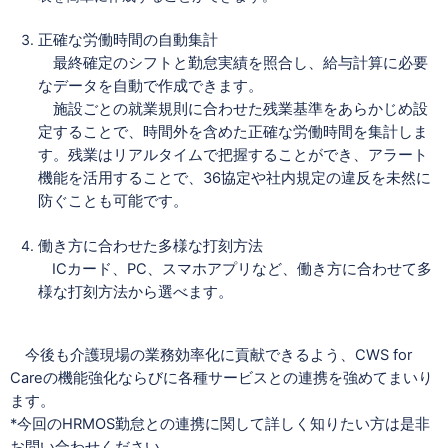
正確な労働時間の自動集計
最終確定のシフトと勤怠実績を照合し、給与計算に必要
なデータを自動で作成できます。
施設ごとの就業規則に合わせた残業基準をあらかじめ設
定することで、時間外を含めた正確な労働時間を集計しま
す。残業はリアルタイムで把握することができ、アラート
機能を活用することで、36協定や社内規定の違反を未然に
防ぐことも可能です。
働き方に合わせた多様な打刻方法
ICカード、PC、スマホアプリなど、働き方に合わせて多
様な打刻方法から選べます。
今後も介護現場の業務効率化に貢献できるよう、
CWS for
Care
の機能強化ならびに各種サービスとの連携を強めてまいり
ます。
*今回のHRMOS勤怠との連携に関して詳しく知りたい方は是非
お問い合わせください。