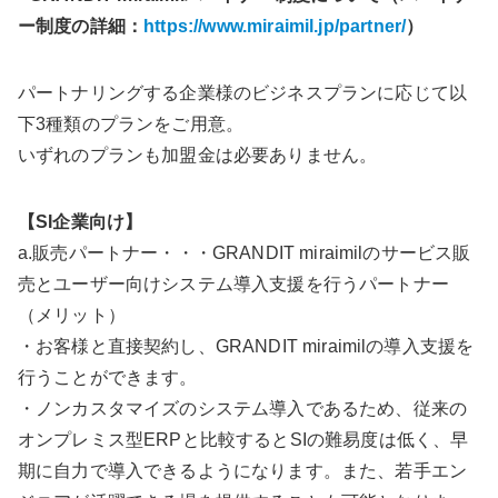
ー制度の詳細：
https://www.miraimil.jp/partner/
）
パートナリングする企業様のビジネスプランに応じて以
下3種類のプランをご用意。
いずれのプランも加盟金は必要ありません。
【SI企業向け】
a.販売パートナー・・・GRANDIT miraimilのサービス販
売とユーザー向けシステム導入支援を行うパートナー
（メリット）
・お客様と直接契約し、GRANDIT miraimilの導入支援を
行うことができます。
・ノンカスタマイズのシステム導入であるため、従来の
オンプレミス型ERPと比較するとSIの難易度は低く、早
期に自力で導入できるようになります。また、若手エン