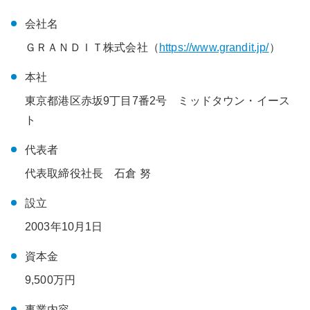
会社名
ＧＲＡＮＤＩＴ株式会社（
https://www.grandit.jp/
）
本社
東京都港区赤坂9丁目7番2号 ミッドタウン・イース
ト
代表者
代表取締役社長 石倉 努
設立
2003年10月1日
資本金
9,500万円
事業内容