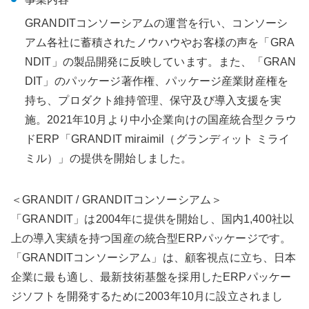
GRANDITコンソーシアムの運営を行い、コンソーシ
アム各社に蓄積されたノウハウやお客様の声を「GRA
NDIT」の製品開発に反映しています。また、「GRAN
DIT」のパッケージ著作権、パッケージ産業財産権を
持ち、プロダクト維持管理、保守及び導入支援を実
施。2021年10月より中小企業向けの国産統合型クラウ
ドERP「GRANDIT miraimil（グランディット ミライ
ミル）」の提供を開始しました。
＜GRANDIT / GRANDITコンソーシアム＞
「GRANDIT」は2004年に提供を開始し、国内1,400社以
上の導入実績を持つ国産の統合型ERPパッケージです。
「GRANDITコンソーシアム」は、顧客視点に立ち、日本
企業に最も適し、最新技術基盤を採用したERPパッケー
ジソフトを開発するために2003年10月に設立されまし