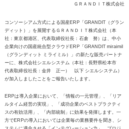
ＧＲＡＮＤＩＴ株式会社
コンソーシアム方式による国産ERP「GRANDIT（グラン
ディット）」を展開するＧＲＡＮＤＩＴ株式会社（本
社：東京都港区、代表取締役社長：石倉 努）は、中小
企業向けの国産統合型クラウドERP「GRANDIT miraimil
（グランディット ミライミル）」の新たな販売パートナ
ーに、株式会社シエルシステム（本社：長野県松本市
代表取締役社長：金井 正一） 以下 シエルシステム）
が加入しましたことをご報告いたします。
ERPは導入企業において、「情報の一元管理」、「リア
ルタイム経営の実現」、「成功企業のベストプラクティ
スの有効活用」、「内部統制」に効果を発揮します。一
方でERPの導入においては企業毎の業務要件を聞き、シ
ステムに適合させる「インテグレーション力」、プロジ