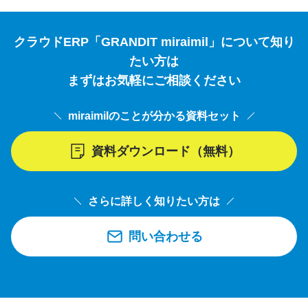
クラウドERP「GRANDIT miraimil」について知り
たい方は
まずはお気軽にご相談ください
miraimilのことが分かる資料セット
資料ダウンロード（無料）
さらに詳しく知りたい方は
問い合わせる