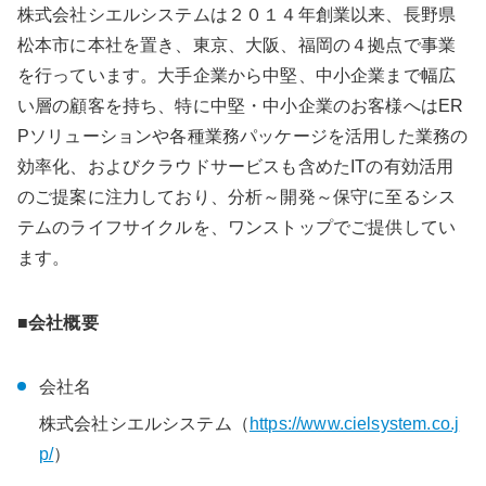
株式会社シエルシステムは２０１４年創業以来、長野県
松本市に本社を置き、東京、大阪、福岡の４拠点で事業
を行っています。大手企業から中堅、中小企業まで幅広
い層の顧客を持ち、特に中堅・中小企業のお客様へはER
Pソリューションや各種業務パッケージを活用した業務の
効率化、およびクラウドサービスも含めたITの有効活用
のご提案に注力しており、分析～開発～保守に至るシス
テムのライフサイクルを、ワンストップでご提供してい
ます。
■会社概要
会社名
株式会社シエルシステム（
https://www.cielsystem.co.j
p/
）