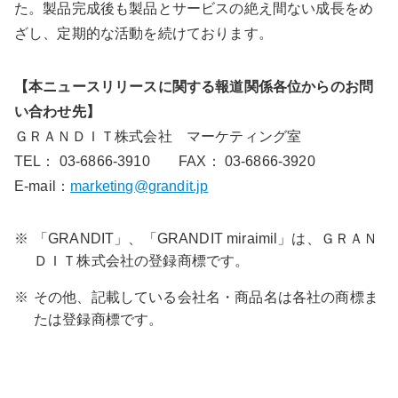
た。製品完成後も製品とサービスの絶え間ない成長をめ
ざし、定期的な活動を続けております。
【本ニュースリリースに関する報道関係各位からのお問
い合わせ先】
ＧＲＡＮＤＩＴ株式会社 マーケティング室
TEL： 03-6866-3910 FAX： 03-6866-3920
E-mail：
marketing@grandit.jp
※
「GRANDIT」、「GRANDIT miraimil」は、ＧＲＡＮ
ＤＩＴ株式会社の登録商標です。
※
その他、記載している会社名・商品名は各社の商標ま
たは登録商標です。