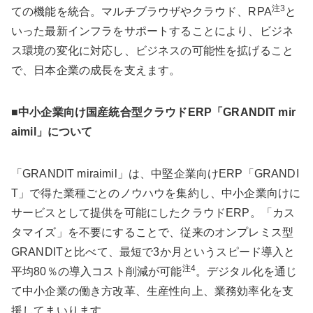
注3
ての機能を統合。マルチブラウザやクラウド、RPA
と
いった最新インフラをサポートすることにより、ビジネ
ス環境の変化に対応し、ビジネスの可能性を拡げること
で、日本企業の成長を支えます。
■中小企業向け国産統合型クラウドERP「GRANDIT mir
aimil」について
「GRANDIT miraimil」は、中堅企業向けERP「GRANDI
T」で得た業種ごとのノウハウを集約し、中小企業向けに
サービスとして提供を可能にしたクラウドERP。「カス
タマイズ」を不要にすることで、従来のオンプレミス型
GRANDITと比べて、最短で3か月というスピード導入と
注4
平均80％の導入コスト削減が可能
。デジタル化を通じ
て中小企業の働き方改革、生産性向上、業務効率化を支
援してまいります。