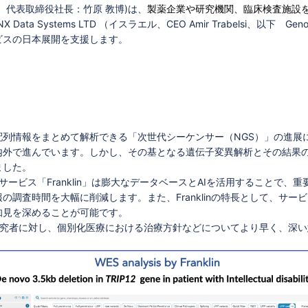
代表取締役社長：竹原 教博)は、
製薬企業や研究機関、臨床検査施設
 Data Systems LTD （イスラエル、CEO Amir Trabelsi、
ビスの日本展開を支援します。
列情報をまとめて解析できる「次世代シーケンサー（NGS）」の進展
内外で進んでいます。しかし、その基となる遺伝子変異解析とその結果
ました。
サービス「Franklin」は膨大なデータベースとAIを活用することで
の調査時間を大幅に削減します。また、Franklinの特長として、サ
知見を深めることが可能です。
師や研究者に対し、個別化医療における治療方針などについてより早く、深