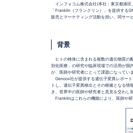
インフォコム株式会社(本社：東京都港区、
「Franklin（フランクリン）」を提供するGNX
販売とマーケティング活動を担い、同サー
背景
ヒトの検体に含まれる複数の遺伝物質の配
別化医療」の研究や臨床現場での活用が国
が、医師や研究者にとって課題になってい
Genoox社が提供する遺伝子変異レポート
トし、遺伝子変異検出とその根拠となる情報
き、世界中の医師や研究者と意見を交わし
Franklinはこれらの機能により、医