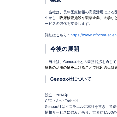
当社は、長年医療情報の高度活用による医
生かし、
臨床検査施設や製薬企業、大学な
ービスの強化を支援します。
詳細はこちら：
https://www.infocom-scienc
今後の展開
当社は、Genoox社との業務提携を通じ
解析の活用の幅を広げることで臨床遺伝研
Genoox社について
設立：2014年
CEO：Amir Trabelsi
Genoox社はイスラエルに本社を置き、
情報サービスに強みがあり、世界約1,50