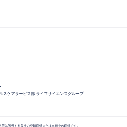
＞
ルスケアサービス部 ライフサイエンスグループ
名等は該当する各社の登録商標または出願中の商標です。