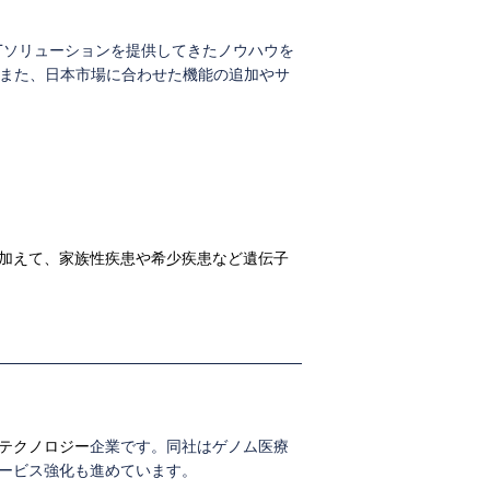
Tソリューションを提供してきたノウハウを
す。また、日本市場に合わせた機能の追加やサ
加えて、家族性疾患や希少疾患など遺伝子
テクノロジー
企業です。同社はゲノム医療
サービス強化も進めています。