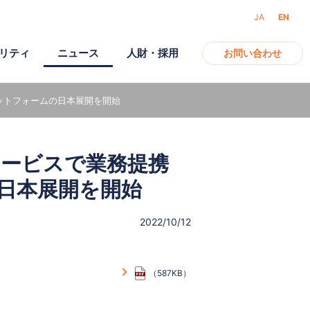
JA
EN
リティ
ニュース
人財・採用
お問い合わせ
ットフォームの日本展開を開始
アクセス
ガバナンス
モバイル
サービスで業務提携
電子公告
日本展開を開始
2022/10/12
（587KB）