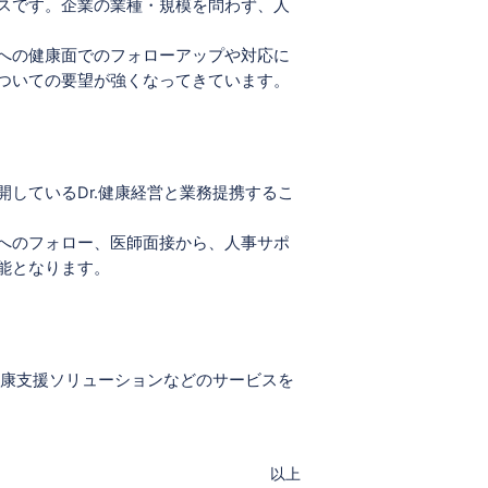
スです。企業の業種・規模を問わず、人
への健康面でのフォローアップや対応に
ついての要望が強くなってきています。
しているDr.健康経営と業務提携するこ
へのフォロー、医師面接から、人事サポ
能となります。
康支援ソリューションなどのサービスを
以上