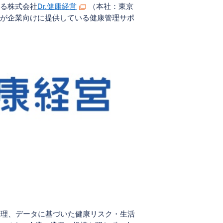
する株式会社
Dr.
健康経営
（本社：東京
社が企業向けに提供している健康管理サポ
管理、データに基づいた健康リスク・生活