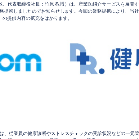
区、代表取締役社長：竹原 教博）は、産業医紹介サービスを展開
業務提携しましたのでお知らせします。今回の業務提携により、当
」の提供内容の拡充をはかります。
A」は、従業員の健康診断やストレスチェックの受診状況などの一元