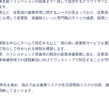
康支援ソリューションの提案まで一貫して提供するクラウドサービ
ます。
など、従業員の健康管理に関するニーズが高まっており、従業員
にも増して産業医、保健師といった専門職の方々との連携、指導に
医を中心にチームで対応するなど、質の高い産業医サービスを展開
で安心して任せられる体制を構築します。
、ストレスチェック実施等の既存の産業保健業務に加え、従業員
業保健領域での課題解決に向けてワンストップで対応することが可
率化を進め、強みである健康リスクや生活習慣病リスクの分析、健
貢献してまいります。