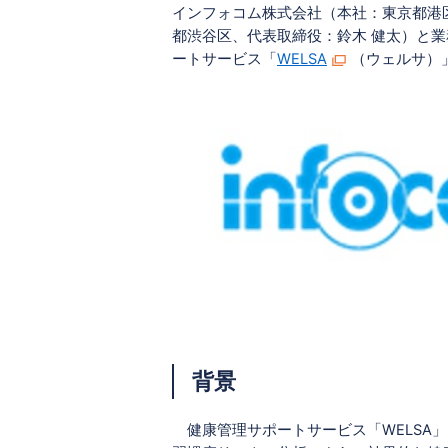
インフォコム株式会社（本社：東京都港
都渋谷区、代表取締役：鈴木 健太）と
ートサービス「
WELSA
（ウェルサ）
背景
健康管理サポートサービス
「WELS