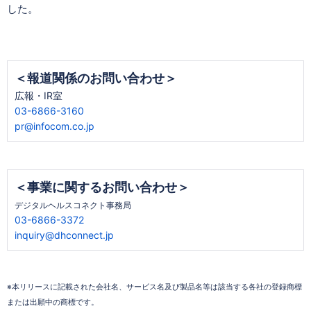
した。
＜報道関係のお問い合わせ＞
広報・IR室
03-6866-3160
pr@infocom.co.jp
＜事業に関するお問い合わせ＞
デジタルヘルスコネクト事務局
03-6866-3372
inquiry@dhconnect.jp
※本リリースに記載された会社名、サービス名及び製品名等は該当する各社の登録商標
または出願中の商標です。