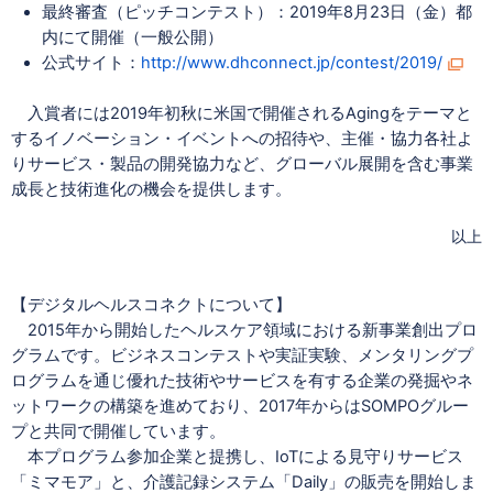
最終審査（ピッチコンテスト）：2019年8月23日（金）都
内にて開催（一般公開）
公式サイト：
http://www.dhconnect.jp/contest/2019/
入賞者には2019年初秋に米国で開催されるAgingをテーマと
するイノベーション・イベントへの招待や、主催・協力各社よ
りサービス・製品の開発協力など、グローバル展開を含む事業
成長と技術進化の機会を提供します。
以上
【デジタルヘルスコネクトについて】
2015
年から開始したヘルスケア領域における新事業創出プロ
グラムです。ビジネスコンテストや実証実験、メンタリングプ
ログラムを通じ優れた技術やサービスを有する企業の発掘やネ
ットワークの構築を進めており、2017年からはSOMPOグルー
プと共同で開催しています。
本プログラム参加企業と提携し、IoTによる見守りサービス
「ミマモア」と、介護記録システム「Daily」の販売を開始しま