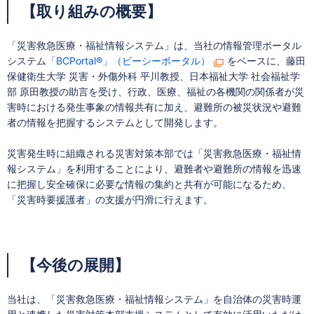
【取り組みの概要】
「災害救急医療・福祉情報システム」は、当社の情報管理ポータル
システム
「BCPortal®」（ビーシーポータル）
をベースに、藤田
保健衛生大学 災害・外傷外科 平川教授、日本福祉大学 社会福祉学
部 原田教授の助言を受け、行政、医療、福祉の各機関の関係者が災
害時における発生事象の情報共有に加え、避難所の被災状況や避難
者の情報を把握するシステムとして開発します。
災害発生時に組織される災害対策本部では「災害救急医療・福祉情
報システム」を利用することにより、避難者や避難所の情報を迅速
に把握し安全確保に必要な情報の集約と共有が可能になるため、
「災害時要援護者」の支援が円滑に行えます。
【今後の展開】
当社は、「災害救急医療・福祉情報システム」を自治体の災害時運