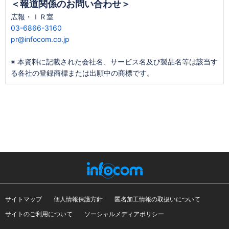
＜報道関係のお問い合わせ＞
広報・ＩＲ室
03-6866-3160
pr@infocom.co.jp
※ 本資料に記載された会社名、サービス名及び製品名等は該当す
る各社の登録商標または出願中の商標です。
サイトマップ
個人情報保護方針
匿名加工情報の取扱いについて
サイトのご利用について
ソーシャルメディアポリシー