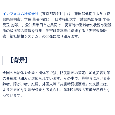
インフォコム株式会社
（東京都渋谷区）は、藤田保健衛生大学（愛
知県豊明市、学長 星長 清隆）、日本福祉大学（愛知県知多郡 学長
児玉 善郎）、愛知県半田市と共同で、災害時の避難者の状況や避難
所の状況等の情報を収集し災害対策本部に伝達する「災害救急医
療・福祉情報システム」の開発に取り組みます。
【背景】
全国の自治体や企業・団体等では、防災計画の策定に加え災害対策
の各種取り組みが進められています。その中で、災害時における高
齢者、障がい者、妊婦、外国人等「災害時要援護者」の支援には、
より効果的な対応が必要と考えられ、体制や環境の整備が急務とな
っています。