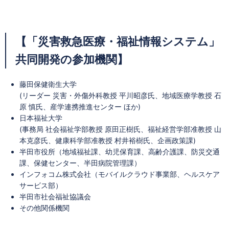
【「災害救急医療・福祉情報システム」
共同開発の参加機関】
藤田保健衛生大学
(リーダー 災害・外傷外科教授 平川昭彦氏、地域医療学教授 石
原 慎氏、産学連携推進センター ほか)
日本福祉大学
(事務局 社会福祉学部教授 原田正樹氏、福祉経営学部准教授 山
本克彦氏、健康科学部准教授 村井裕樹氏、企画政策課)
半田市役所（地域福祉課、幼児保育課、高齢介護課、防災交通
課、保健センター、半田病院管理課）
インフォコム株式会社（モバイルクラウド事業部、ヘルスケア
サービス部）
半田市社会福祉協議会
その他関係機関