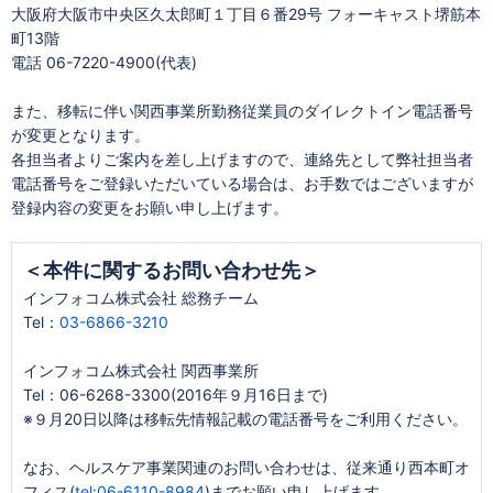
大阪府大阪市中央区久太郎町１丁目６番29号 フォーキャスト堺筋本
町13階
電話 06-7220-4900(代表)
また、移転に伴い関西事業所勤務従業員のダイレクトイン電話番号
が変更となります。
各担当者よりご案内を差し上げますので、連絡先として弊社担当者
電話番号をご登録いただいている場合は、お手数ではございますが
登録内容の変更をお願い申し上げます。
＜本件に関するお問い合わせ先＞
インフォコム株式会社 総務チーム
Tel：
03-6866-3210
インフォコム株式会社 関西事業所
Tel：06-6268-3300(2016年９月16日まで)
※９月20日以降は移転先情報記載の電話番号をご利用ください。
なお、ヘルスケア事業関連のお問い合わせは、従来通り西本町オ
フィス(
tel:06-6110-8984
)までお願い申し上げます。