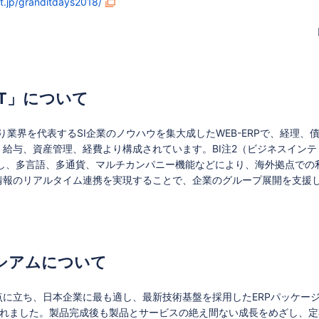
t.jp/granditdays2018/
DIT」について
り業界を代表するSI企業のノウハウを集大成したWEB-ERPで、経理、
給与、資産管理、経費より構成されています。BI注2（ビジネスインテ
載し、多言語、多通貨、マルチカンパニー機能などにより、海外拠点での
情報のリアルタイム連携を実現することで、企業のグループ展開を支援
シアムについて
に立ち、日本企業に最も適し、最新技術基盤を採用したERPパッケー
立されました。製品完成後も製品とサービスの絶え間ない成長をめざし、定