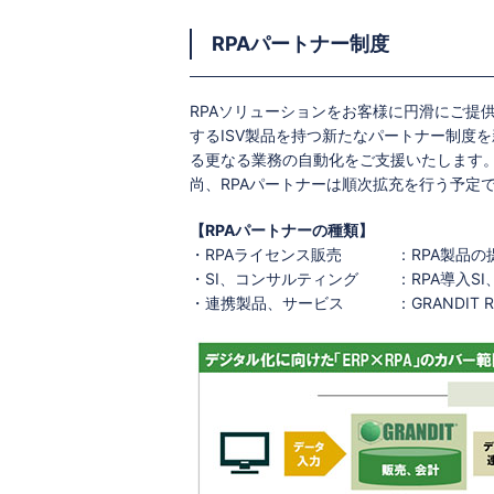
RPAパートナー制度
RPAソリューションをお客様に円滑にご提
するISV製品を持つ新たなパートナー制度を新
る更なる業務の自動化をご支援いたします
尚、RPAパートナーは順次拡充を行う予定
【RPAパートナーの種類】
・RPAライセンス販売
：RPA製品
・SI、コンサルティング
：RPA導入S
・連携製品、サービス
：GRANDI