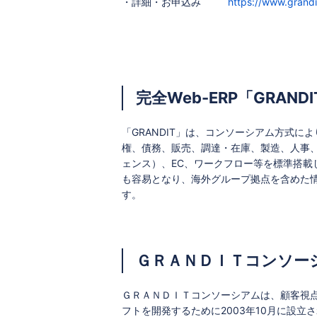
・詳細・お申込み
https://www.grandi
完全Web-ERP「GRAN
「GRANDIT」は、コンソーシアム方式によ
権、債務、販売、調達・在庫、製造、人事、
ェンス）、EC、ワークフロー等を標準搭
も容易となり、海外グループ拠点を含めた
す。
ＧＲＡＮＤＩＴコンソー
ＧＲＡＮＤＩＴコンソーシアムは、顧客視点
フトを開発するために2003年10月に設