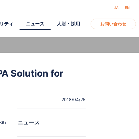
JA
EN
リティ
ニュース
人財・採用
お問い合わせ
アクセス
ガバナンス
モバイル
lution for
電子公告
2018/04/25
ニュース
7KB）