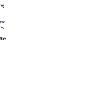
「思
業務
PA
務自