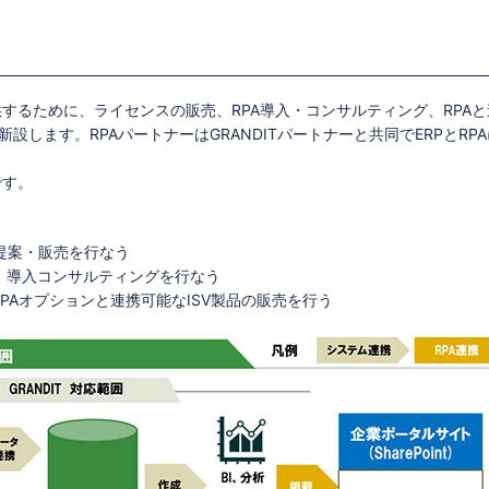
供するために、ライセンスの販売、RPA導入・コンサルティング、RPAと
設します。RPAパートナーはGRANDITパートナーと共同でERPとRP
。
です。
の提案・販売を行なう
I、導入コンサルティングを行なう
T RPAオプションと連携可能なISV製品の販売を行う