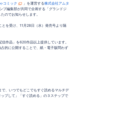
ゃコミック
」を運営する
株式会社アムタ
ジャンプ編集部が共同で企画する「グランドジ
したのでお知らせします。
とを受け、11月28日（水）発売号より隔
信作品」を620作品以上提供しています。
独占的に公開することで、紙・電子版問わず
クまで、いつでもどこでもすぐ読めるマルチデ
タップして」「すぐ読める」の３ステップで