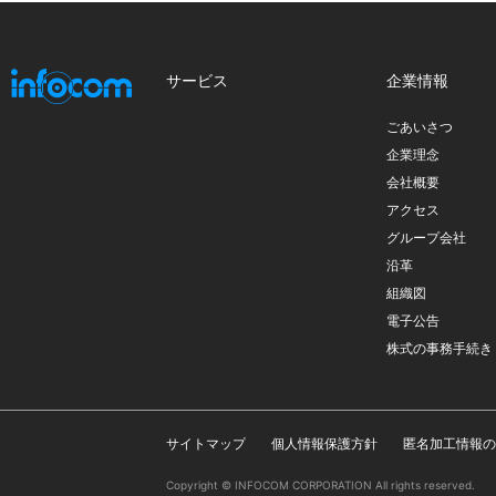
サービス
企業情報
ごあいさつ
企業理念
会社概要
アクセス
グループ会社
沿革
組織図
電子公告
株式の事務手続き
サイトマップ
個人情報保護方針
匿名加工情報の
Copyright © INFOCOM CORPORATION All rights reserved.