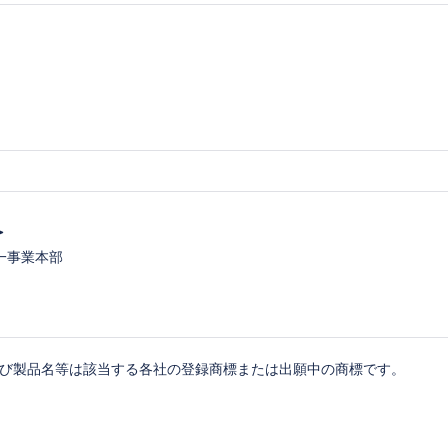
＞
一事業本部
及び製品名等は該当する各社の登録商標または出願中の商標です。