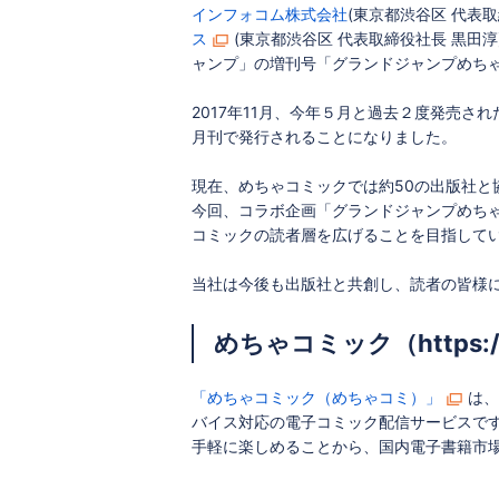
インフォコム株式会社
(東京都渋谷区 代表
ス
(東京都渋谷区 代表取締役社長 黒田
ャンプ」の増刊号「グランドジャンプめち
2017年11月、今年５月と過去２度発売
月刊で発行されることになりました。
現在、めちゃコミックでは約50の出版社と
今回、コラボ企画「グランドジャンプめち
コミックの読者層を広げることを目指して
当社は今後も出版社と共創し、読者の皆様
めちゃコミック（https://
「めちゃコミック（めちゃコミ）」
は、
バイス対応の電子コミック配信サービスで
手軽に楽しめることから、国内電子書籍市