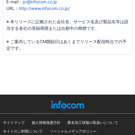
E-mail：
pr@infocom.co.jp
URL：
http://www.infocom.co.jp/
※ 本リリースに記載された会社名、サービス名及び製品名等は該
当する各社の登録商標または出願中の商標です。
※ ご案内しているCM開始日はあくまでリリース配信時点での予
定です。
サイトマップ
個人情報保護方針
匿名加工情報の取扱いについて
サイトのご利用について
ソーシャルメディアポリシー