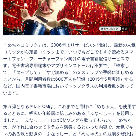
「めちゃコミック」は、2006年よりサービスを開始し、最新の人気
コミックから定番コミックまで、いつでもどこでもすぐ読めるスマ
ートフォン・フィーチャーフォン向けの電子書籍配信サービスで
す。電子書籍専用端末やアプリインストールは不要で、「検索し
て」「タップして」「すぐ読める」の３ステップで手軽に楽しめる
ことから、月間利用者数は600万人を記録（2015年5月実績）する
など、国内電子書籍市場においてトップクラスの利用者数を誇って
います。
第５弾となるテレビCMは、これまでと同様に「めちゃ犬」を使用す
るとともに、幅広い年齢層に親しみのある「ふなっしー」を起用し
ました。「ふなっしー」にはCMソングを歌ってもらい、「めちゃ
犬」がそれに合わせてドラムを演奏するといった内容で、元気でキ
レのある歌と動きの「ふなっしー」と「めちゃ犬」の競演をぜひお