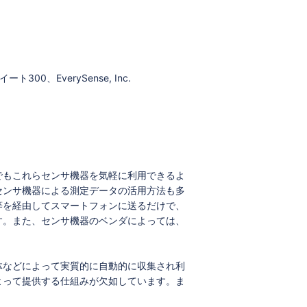
、EverySense, Inc.
でもこれらセンサ機器を気軽に利用できるよ
センサ機器による測定データの活用方法も多
等を経由してスマートフォンに送るだけで、
す。また、センサ機器のベンダによっては、
体などによって実質的に自動的に収集され利
よって提供する仕組みが欠如しています。ま