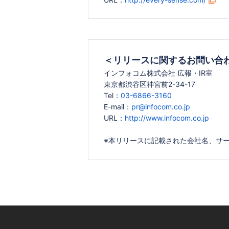
＜リリースに関するお問い合
インフォコム株式会社 広報・IR室
東京都渋谷区神宮前2-34-17
Tel：
03-6866-3160
E-mail：
pr@infocom.co.jp
URL：
http://www.infocom.co.jp
※本リリースに記載された会社名、サ