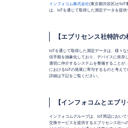
インフォコム株式会社
(東京都渋谷区)がI
は、IoTを通じて取得した測定データを提
【エブリセンス社特許の
IoTを通じて取得した測定データは、様々
信手順を抽象化しており、デバイスに依存
適切に仲介するシステムを整備することが
におけるIoTの発展に寄与するものと考えて
詳細は下記をご覧ください。
【インフォコムとエブリ
インフォコムグループは、IoT周辺におい
交換サービスを提供するエブリセンス社への