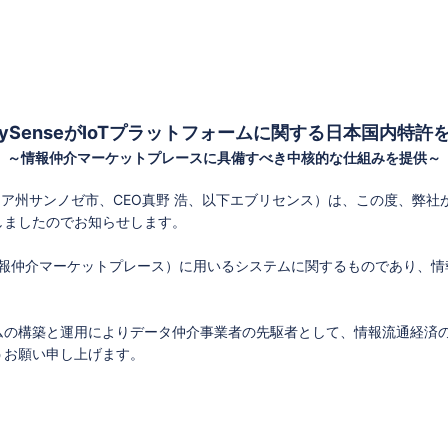
erySenseがIoTプラットフォームに関する日本国内特許
～情報仲介マーケットプレースに具備すべき中核的な仕組みを提供～
カリフォルニア州サンノゼ市、CEO真野 浩、以下エブリセンス）は、この度
しましたのでお知らせします。
ビス（情報仲介マーケットプレース）に用いるシステムに関するものであり、
ムの構築と運用によりデータ仲介事業者の先駆者として、情報流通経済
うお願い申し上げます。