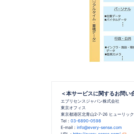
＜本サービスに関するお問い
エブリセンスジャパン株式会社
東京オフィス
東京都港区北青山2-7-26 ヒューリッ
Tel：
03-6890-0598
E-mail：
info@every-sense.com
URL：
http://every-sense.com/