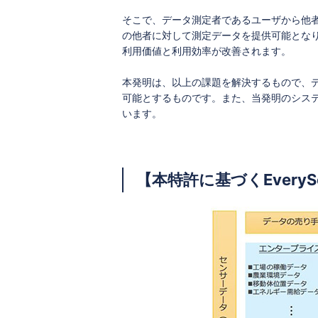
そこで、データ測定者であるユーザから他
の他者に対して測定データを提供可能とな
利用価値と利用効率が改善されます。
本発明は、以上の課題を解決するもので、
可能とするものです。また、当発明のシス
います。
【本特許に基づくEvery