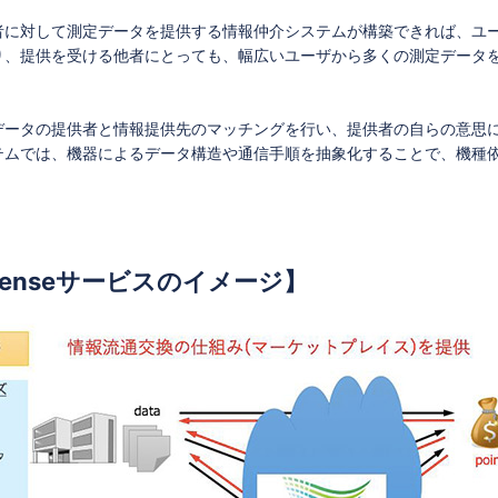
者に対して測定データを提供する情報仲介システムが構築できれば、ユ
り、提供を受ける他者にとっても、幅広いユーザから多くの測定データ
データの提供者と情報提供先のマッチングを行い、提供者の自らの意思
テムでは、機器によるデータ構造や通信手順を抽象化することで、機種
Senseサービスのイメージ】