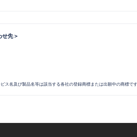
わせ先＞
ービス名及び製品名等は該当する各社の登録商標または出願中の商標で