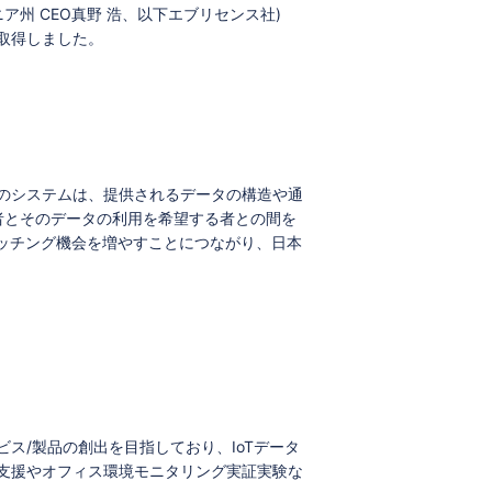
ア州 CEO真野 浩、以下エブリセンス社)
取得しました。
このシステムは、提供されるデータの構造や通
者とそのデータの利用を希望する者との間を
ッチング機会を増やすことにつながり、日本
ス/製品の創出を目指しており、IoTデータ
業支援やオフィス環境モニタリング実証実験な