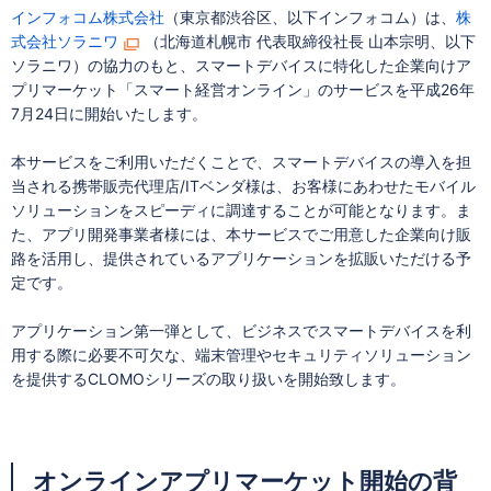
インフォコム株式会社
（東京都渋谷区、以下インフォコム）は、
株
式会社ソラニワ
（北海道札幌市 代表取締役社長 山本宗明、以下
ソラニワ）の協力のもと、スマートデバイスに特化した企業向けア
プリマーケット「スマート経営オンライン」のサービスを平成26年
7月24日に開始いたします。
本サービスをご利用いただくことで、スマートデバイスの導入を担
当される携帯販売代理店/ITベンダ様は、お客様にあわせたモバイル
ソリューションをスピーディに調達することが可能となります。ま
た、アプリ開発事業者様には、本サービスでご用意した企業向け販
路を活用し、提供されているアプリケーションを拡販いただける予
定です。
アプリケーション第一弾として、ビジネスでスマートデバイスを利
用する際に必要不可欠な、端末管理やセキュリティソリューション
を提供するCLOMOシリーズの取り扱いを開始致します。
オンラインアプリマーケット開始の背