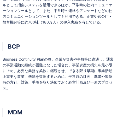
ルとして招集システムを活用できるほか、平常時の社内コミュニケ
ーションツールとして、また、平常時の連絡やアンケートなどの社
内コミュニケーションツールとしても利用できる。企業や官公庁・
教育機関等に約700社（180万人）の導入実績を有している。
BCP
Business Continuity Planの略。企業が災害や事故等に遭遇し、通常
の事業活動の継続が困難となった場合に、事業資産の損失を最小限
に止め、必要な業務を柔軟に継続させ、できる限り早期に事業活動
上重要な事業、機能を復旧するために、平常時の計画、準備や緊急
時の方針、対策、手段を取り決めておく経営計画及び一連のプロセ
ス。
MDM