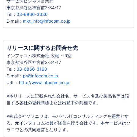
サービスビジネス営業部
東京都渋谷区神宮前2-34-17
Tel：
03-6866-3330
E-mail：
mkt_info@infocom.co.jp
リリースに関するお問合せ先
インフォコム株式会社 広報・IR室
東京都渋谷区神宮前2-34-17
Tel：
03-6866-3160
E-mail：
pr@infocom.co.jp
URL：
http://www.infocom.co.jp
※本リリースに記載された会社名、サービス名及び製品名等は該
当する各社の登録商標または出願中の商標です。
※株式会社ソラニワは、モバイルITコンサルティングを得意とす
る、元インフォコム社員が経営を行う会社です。本サービスはソ
ラニワとの共同運営となります。