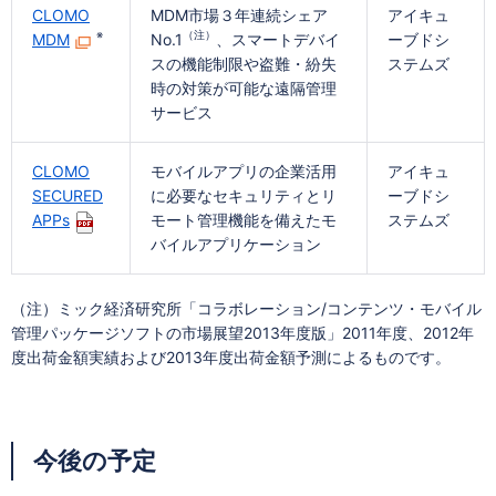
CLOMO
MDM市場３年連続シェア
アイキュ
※
（注）
MDM
No.1
、スマートデバイ
ーブドシ
スの機能制限や盗難・紛失
ステムズ
時の対策が可能な遠隔管理
サービス
CLOMO
モバイルアプリの企業活用
アイキュ
SECURED
に必要なセキュリティとリ
ーブドシ
APPs
モート管理機能を備えたモ
ステムズ
バイルアプリケーション
（注）ミック経済研究所「コラボレーション/コンテンツ・モバイル
管理パッケージソフトの市場展望2013年度版」2011年度、2012年
度出荷金額実績および2013年度出荷金額予測によるものです。
今後の予定