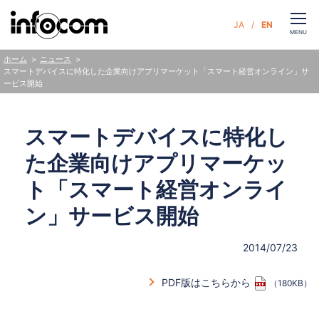
CLOSE
JA
EN
お問い合わせ
MENU
ニュース
ホーム
スマートデバイスに特化した企業向けアプリマーケット「スマート経営オンライン」サ
ービス開始
サービス
スマートデバイスに特化し
企業情報
た企業向けアプリマーケッ
サステナビリティ
ト「スマート経営オンライ
ン」サービス開始
ニュース
2014/07/23
人財・採用
PDF版はこちらから
（180KB）