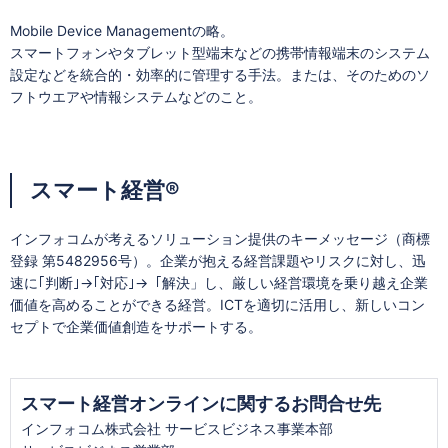
Mobile Device Managementの略。
スマートフォンやタブレット型端末などの携帯情報端末のシステム
設定などを統合的・効率的に管理する手法。または、そのためのソ
フトウエアや情報システムなどのこと。
スマート経営®
インフォコムが考えるソリューション提供のキーメッセージ（商標
登録 第5482956号）。企業が抱える経営課題やリスクに対し、迅
速に｢判断｣→｢対応｣→「解決」し、厳しい経営環境を乗り越え企業
価値を高めることができる経営。ICTを適切に活用し、新しいコン
セプトで企業価値創造をサポートする。
スマート経営オンラインに関するお問合せ先
インフォコム株式会社 サービスビジネス事業本部