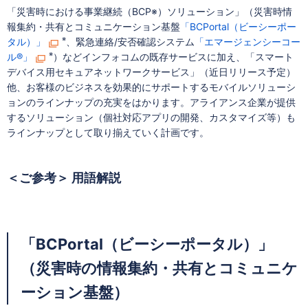
「災害時における事業継続（BCP※）ソリューション」（災害時情
報集約・共有とコミュニケーション基盤
「BCPortal（ビーシーポー
※
タル）」
、緊急連絡/安否確認システム
「エマージェンシーコー
※
ル®」
）などインフォコムの既存サービスに加え、「スマート
デバイス用セキュアネットワークサービス」（近日リリース予定）
他、お客様のビジネスを効果的にサポートするモバイルソリューシ
ョンのラインナップの充実をはかります。アライアンス企業が提供
するソリューション（個社対応アプリの開発、カスタマイズ等）も
ラインナップとして取り揃えていく計画です。
＜ご参考＞ 用語解説
「BCPortal（ビーシーポータル）」
（災害時の情報集約・共有とコミュニケ
ーション基盤）