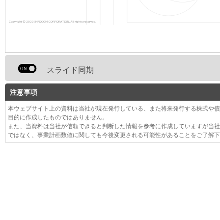
スライド同期
注意事項
本ウェブサイト上の資料は当社が現在発行している、また将来発行する株式や債
目的に作成したものではありません。
また、当資料は当社が信頼できると判断した情報を参考に作成していますが当社
ではなく、事業計画数値に関しても今後変更される可能性があることをご了解下